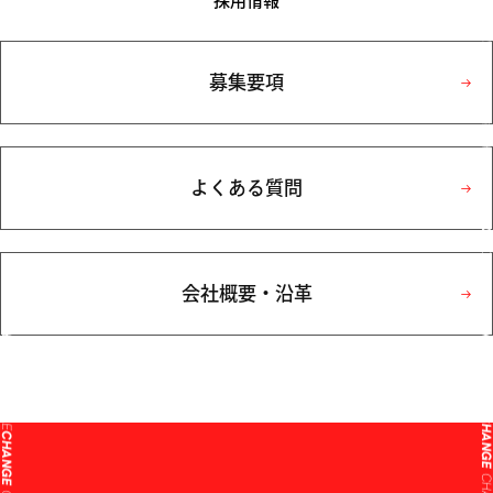
採用情報
CHANG
募集要項
CHANG
CHANG
よくある質問
CHANG
CHANG
会社概要・沿革
CHANG
CHANGE
CHANG
CHANGE
CHANG
CHANGE