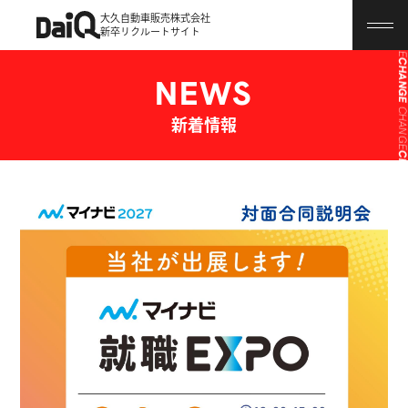
大久自動車販売株式会社
CHANG
新卒リクルートサイト
CHANG
NEWS
CHANG
新着情報
CHANG
CHANG
CHANG
CHANG
CHANG