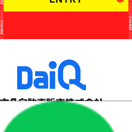
CHANG
CHANGE
CHANG
CHANGE
CHANG
CHANGE
CHANG
CHANGE
CHANG
CHANGE
CHANG
CHANGE
CHANG
CHANGE
CHANG
新卒リクルートサイト
CHANGE
CHANG
CHANGE