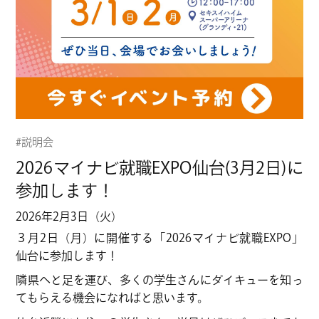
CHANG
CHANG
CHANG
CHANG
CHANG
#説明会
2026マイナビ就職EXPO仙台(3月2日)に
CHANG
参加します！
CHANG
2026年2月3日（火）
３月2日（月）に開催する「2026マイナビ就職EXPO」
CHANG
仙台に参加します！
隣県へと足を運び、多くの学生さんにダイキューを知っ
CHANG
てもらえる機会になればと思います。