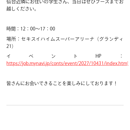
CHANG
仙台近隣にお住いの学生さん、当日はぜひブースまでお
越しください。
CHANG
時間：12：00～17：00
CHANG
場所：セキスイハイムスーパーアリーナ（グランディ
CHANG
21）
イベントHP：
CHANG
https://job.mynavi.jp/conts/event/2027/10431/index.html
CHANG
皆さんにお会いできることを楽しみにしております！
CHANG
CHANG
CHANG