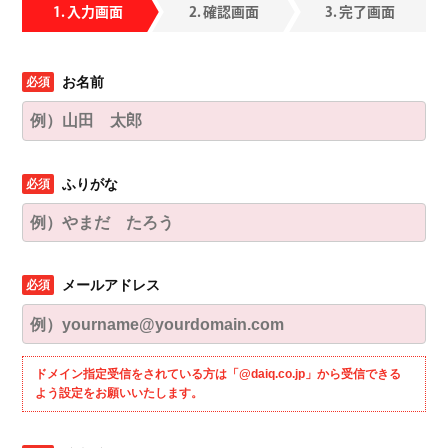
入力画面
確認画面
完了画面
お名前
ふりがな
メールアドレス
ドメイン指定受信をされている方は「@daiq.co.jp」から受信できる
よう設定をお願いいたします。