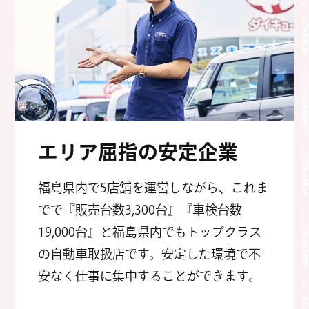
CHANG
CHANG
CHANG
CHANG
CHANG
エリア屈指の安定企業
CHANG
福島県内で5店舗を運営しながら、これま
でで『販売台数3,300台』『車検台数
CHANG
19,000台』と福島県内でもトップクラス
CHANG
の自動車取扱店です。安定した環境で不
安なく仕事に集中することができます。
CHANG