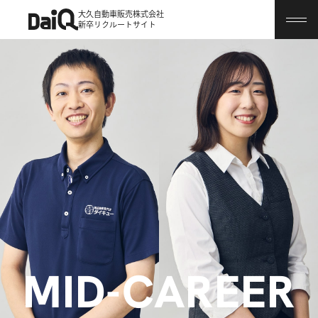
大久自動車販売株式会社
新卒リクルートサイト
MID-CAREER