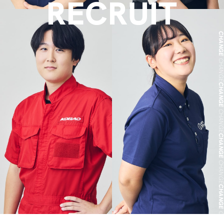
RECRUIT
CHANG
CHANG
CHANG
CHANG
CHANG
CHANG
CHANG