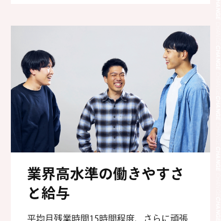
CHANG
CHANG
CHANG
CHANG
CHANG
CHANG
CHANG
業界高水準の働きやすさ
CHANG
と給与
CHANG
平均月残業時間15時間程度、さらに頑張