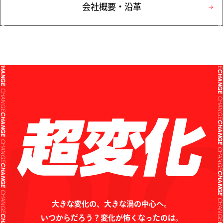
CHANG
CHANGE
会社概要・沿革
CHANG
CHANGE
CHANG
CHANGE
CHANG
CHANGE
CHANG
CHANGE
CHANG
CHANGE
CHANG
CHANGE
CHANG
CHANGE
大きな変化の、大きな渦の中心へ。
CHANG
CHANGE
いつからだろう？変化が怖くなったのは。