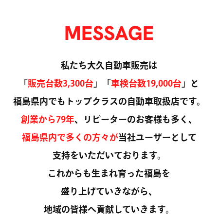
CHANG
CHANG
MESSAGE
CHANG
私たち大久自動車販売は
CHANG
「
販売台数3,300台
」「
車検台数19,000台
」と
CHANG
福島県内でもトップクラスの自動車取扱店です。
創業から79年
、リピーターのお客様も多く、
CHANG
福島県内で多くの方々が
当社ユーザーとして
CHANG
支持をいただいております。
CHANG
これからも生まれ育った福島を
盛り上げていきながら、
CHANG
地域の皆様へ貢献していきます。