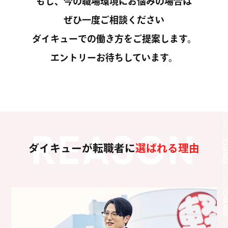
CHANG
もし、今の職場環境にお悩みの場合は
ぜひ一度ご相談ください
CHANG
ダイキューでの働き方をご提案します。
CHANG
エントリーお待ちしています。
CHANG
CHANG
CHANG
REASON
ダイキューが転職者に
選ばれる理由
CHANG
CHANG
CHANG