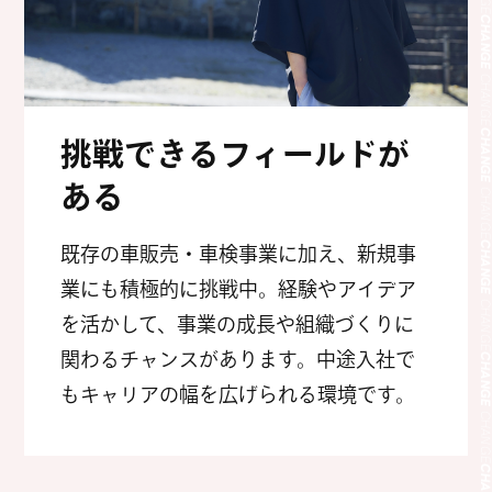
CHANG
CHANG
CHANG
挑戦できるフィールドが
CHANG
ある
CHANG
既存の車販売・車検事業に加え、新規事
CHANG
業にも積極的に挑戦中。経験やアイデア
CHANG
を活かして、事業の成長や組織づくりに
関わるチャンスがあります。中途入社で
CHANG
もキャリアの幅を広げられる環境です。
CHANG