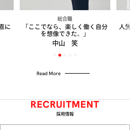
CHANG
総合職
CHANG
に
「ここでなら、楽しく働く自分
人生
を想像できた。」
CHANG
中山 笑
CHANG
CHANG
Read More
CHANG
CHANG
RECRUITMENT
CHANG
採用情報
CHANG