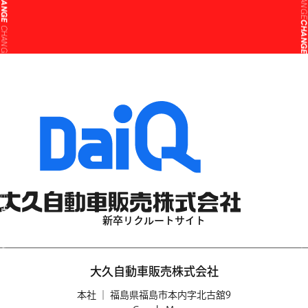
CHANG
CHANGE
CHANG
CHANGE
CHANG
CHANGE
CHANG
CHANGE
CHANG
CHANGE
CHANG
CHANGE
CHANG
新卒リクルートサイト
CHANGE
CHANG
CHANGE
大久自動車販売株式会社
CHANG
CHANGE
本社 │ 福島県福島市本内字北古舘9