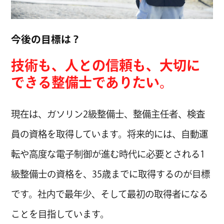
CHANG
CHANG
今後の目標は？
CHANG
技術も、人との信頼も、大切に
できる整備士でありたい。
CHANG
CHANG
現在は、ガソリン2級整備士、整備主任者、検査
員の資格を取得しています。将来的には、自動運
CHANG
転や高度な電子制御が進む時代に必要とされる1
CHANG
級整備士の資格を、35歳までに取得するのが目標
CHANG
です。社内で最年少、そして最初の取得者になる
CHANG
ことを目指しています。