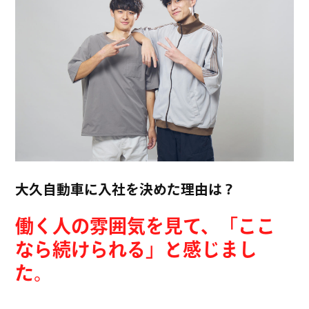
CHANG
CHANG
CHANG
CHANG
CHANG
CHANG
大久自動車に入社を決めた理由は？
CHANG
働く人の雰囲気を見て、「ここ
なら続けられる」と感じまし
CHANG
た。
CHANG